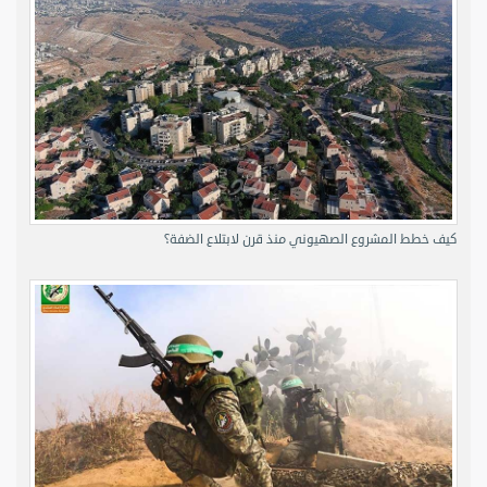
كيف خطط المشروع الصهيوني منذ قرن لابتلاع الضفة؟