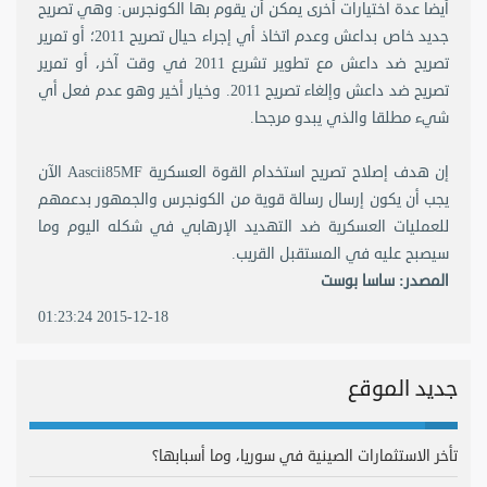
أيضا عدة اختيارات أخرى يمكن أن يقوم بها الكونجرس: وهي تصريح
جديد خاص بداعش وعدم اتخاذ أي إجراء حيال تصريح 2011؛ أو تمرير
تصريح ضد داعش مع تطوير تشريع 2011 في وقت آخر، أو تمرير
تصريح ضد داعش وإلغاء تصريح 2011. وخيار أخير وهو عدم فعل أي
شيء مطلقا والذي يبدو مرجحا.
إن هدف إصلاح تصريح استخدام القوة العسكرية Aascii85MF الآن
يجب أن يكون إرسال رسالة قوية من الكونجرس والجمهور بدعمهم
للعمليات العسكرية ضد التهديد الإرهابي في شكله اليوم وما
سيصبح عليه في المستقبل القريب.
المصدر: ساسا بوست
2015-12-18 01:23:24
جديد الموقع
تأخر الاستثمارات الصينية في سوريا، وما أسبابها؟