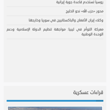
روسيا تستخدم قاعدة جوية إيرانية
محور «حزب الله» نحو الخليج
وكلاء إيران الأفغان والباكستانيين في سوريا وخارجها
معركة التوأم في ليبيا: مواجهة تنظيم الدولة الإسلامية ودعم
الوحدة الوطنية
قراءات عسكرية