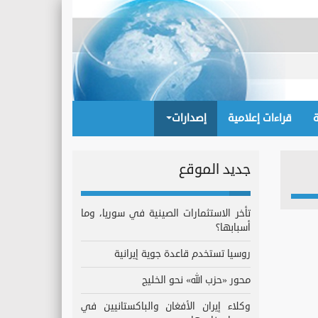
قراءات إعلامية
إصدارات
جديد الموقع
تأخر الاستثمارات الصينية في سوريا، وما
أسبابها؟
روسيا تستخدم قاعدة جوية إيرانية
محور «حزب الله» نحو الخليج
وكلاء إيران الأفغان والباكستانيين في