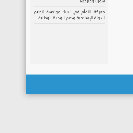
سوريا وخارجها
معركة التوأم في ليبيا: مواجهة تنظيم
الدولة الإسلامية ودعم الوحدة الوطنية