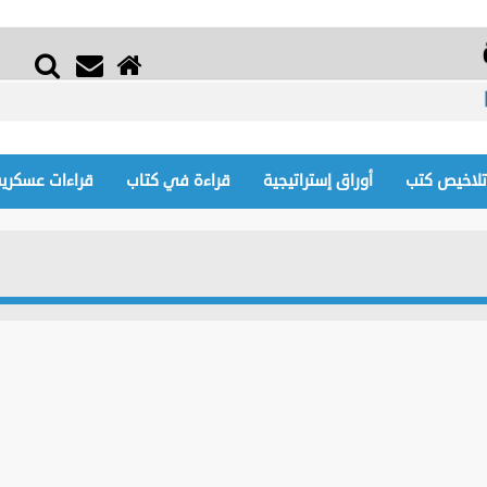
تلاخيص كتب
أوراق إستراتيجية
قراءة في كتاب
قراءات عسكرية