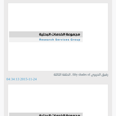
رفيق الحريري fifty shades of ـ الحلقة الثالثة
2015-11-24 04:34:13