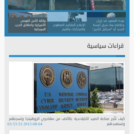
وكالة الأمن القومي الأميركية وانطلاق الحرب السيبرانية
عودة التصعيد ضد إيران
وكالة الأمن القومي
وعلاقته ببناء شرق أوسط
الإعلام المقاوم المفهوم
الأميركية وانطلاق الحرب
الجديد أو "اسرائيل الكبرى"
والمرتكزات والقيم
السيبرانية
قراءات سياسية
كيف تتَّجر صناعة الصيد التايلاندية بالآلاف من مهاجري الروهينجا وتسجنهم
وتستعبدهم
2015-08-04 03:53:53